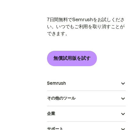
7日間無料でSemrushをお試しくださ
い。いつでもご利用を取り消すことが
できます。
無償試用版を試す
Semrush
その他のツール
企業
サポート