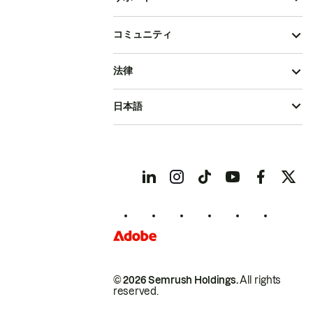
コミュニティ
法律
日本語
© 2026 Semrush Holdings.
All rights
reserved.