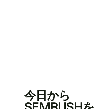
今日から
SEMRUSHを