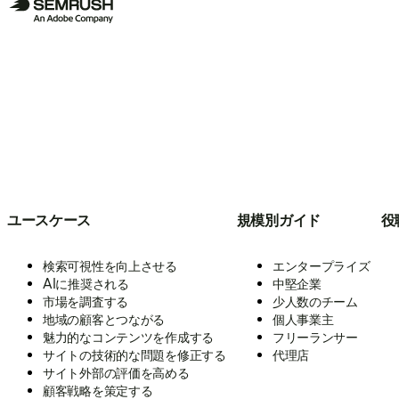
ユースケース
規模別ガイド
役
検索可視性を向上させる
エンタープライズ
AIに推奨される
中堅企業
市場を調査する
少人数のチーム
地域の顧客とつながる
個人事業主
魅力的なコンテンツを作成する
フリーランサー
サイトの技術的な問題を修正する
代理店
サイト外部の評価を高める
顧客戦略を策定する