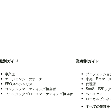
職別ガイド
業種別ガイド
事業主
プロフェッショ
エージェンシーのオーナー
小売・Eコマー
SEOスペシャリスト
代理店
コンテンツマーケティング担当者
SaaS・B2Bテ
フルスタックグロースマーケティング担当者
ヘルスケア
ローカルビジネ
すべての業種を