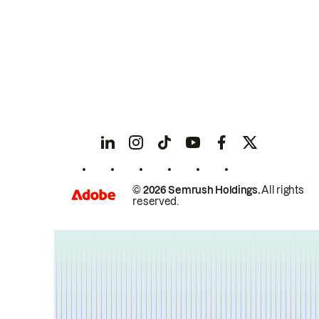
© 2026 Semrush Holdings.
All rights
reserved.