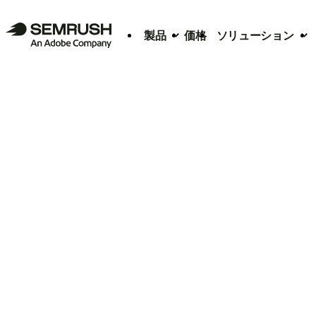
製品
価格
ソリューション