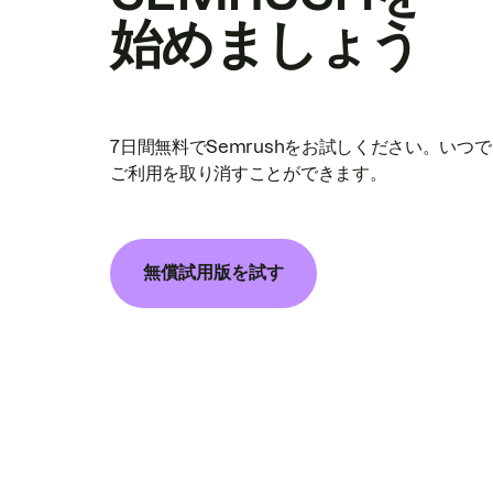
始めましょう
7日間無料でSemrushをお試しください。いつ
ご利用を取り消すことができます。
無償試用版を試す