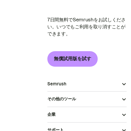
7日間無料でSemrushをお試しくださ
い。いつでもご利用を取り消すことが
できます。
無償試用版を試す
Semrush
その他のツール
企業
サポート