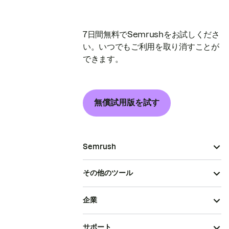
7日間無料でSemrushをお試しくださ
い。いつでもご利用を取り消すことが
できます。
無償試用版を試す
Semrush
その他のツール
企業
サポート