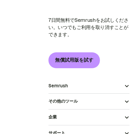
7日間無料でSemrushをお試しくださ
い。いつでもご利用を取り消すことが
できます。
無償試用版を試す
Semrush
その他のツール
企業
サポート