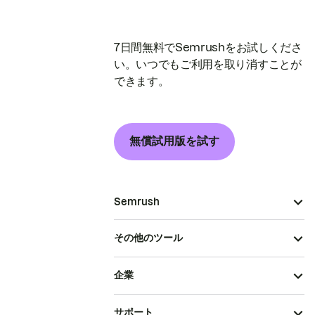
7日間無料でSemrushをお試しくださ
い。いつでもご利用を取り消すことが
できます。
無償試用版を試す
Semrush
その他のツール
企業
サポート