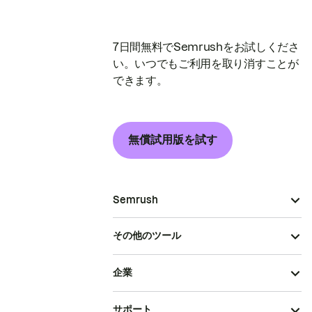
7日間無料でSemrushをお試しくださ
い。いつでもご利用を取り消すことが
できます。
無償試用版を試す
Semrush
その他のツール
企業
サポート