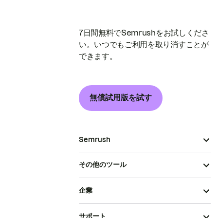
7日間無料でSemrushをお試しくださ
い。いつでもご利用を取り消すことが
できます。
無償試用版を試す
Semrush
その他のツール
企業
サポート