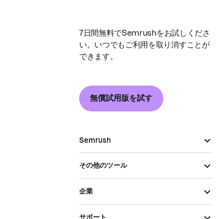
7日間無料でSemrushをお試しくださ
い。いつでもご利用を取り消すことが
できます。
無償試用版を試す
Semrush
その他のツール
企業
サポート