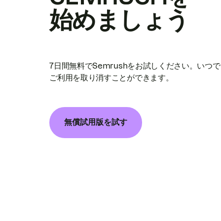
始めましょう
7日間無料でSemrushをお試しください。いつ
ご利用を取り消すことができます。
無償試用版を試す