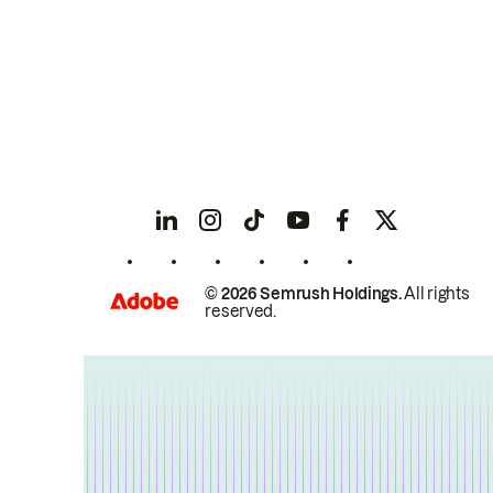
© 2026 Semrush Holdings.
All rights
reserved.