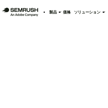
製品
価格
ソリューション