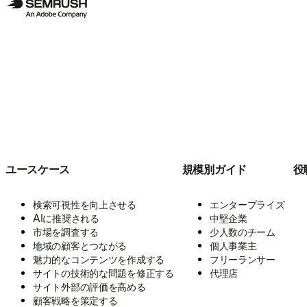
ユースケース
規模別ガイド
役
検索可視性を向上させる
エンタープライズ
AIに推奨される
中堅企業
市場を調査する
少人数のチーム
地域の顧客とつながる
個人事業主
魅力的なコンテンツを作成する
フリーランサー
サイトの技術的な問題を修正する
代理店
サイト外部の評価を高める
顧客戦略を策定する