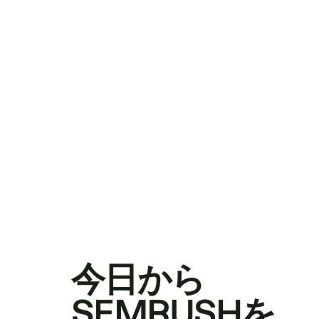
今日から
SEMRUSHを