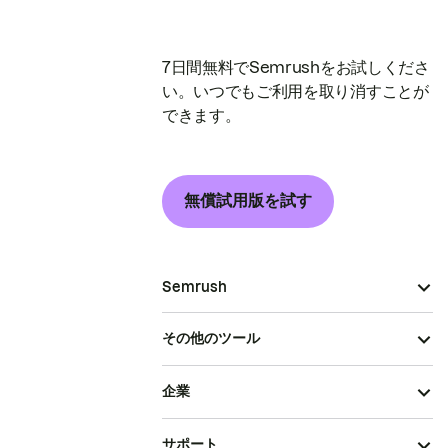
7日間無料でSemrushをお試しくださ
い。いつでもご利用を取り消すことが
できます。
無償試用版を試す
Semrush
その他のツール
企業
サポート