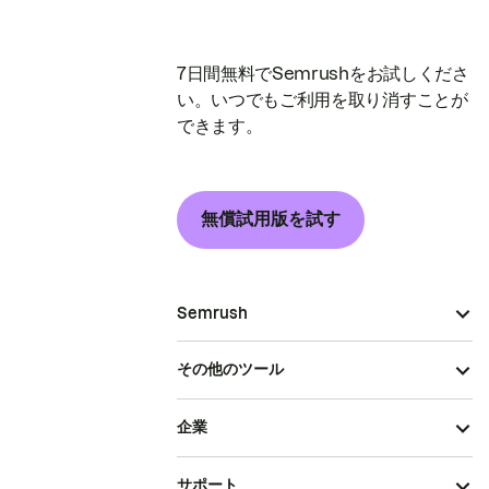
7日間無料でSemrushをお試しくださ
い。いつでもご利用を取り消すことが
できます。
無償試用版を試す
Semrush
その他のツール
企業
サポート