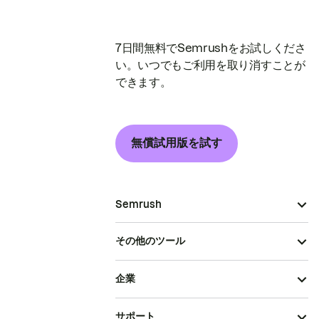
7日間無料でSemrushをお試しくださ
い。いつでもご利用を取り消すことが
できます。
無償試用版を試す
Semrush
その他のツール
企業
サポート