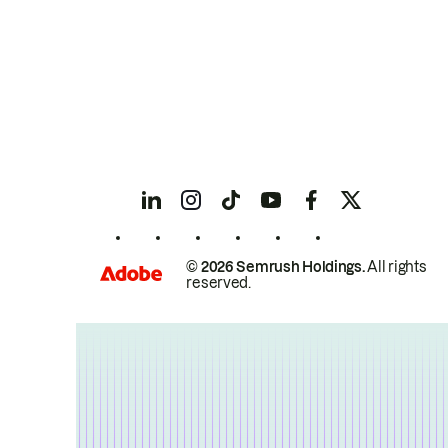
© 2026 Semrush Holdings.
All rights
reserved.