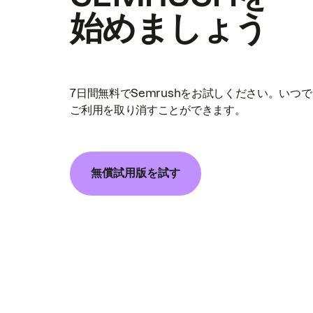
始めましょう
7日間無料でSemrushをお試しください。いつ
ご利用を取り消すことができます。
無償試用版を試す