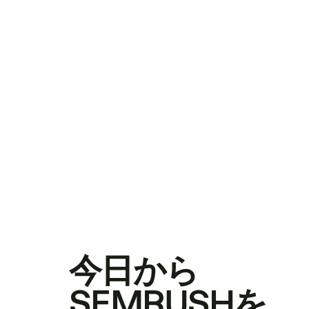
今日から
SEMRUSHを