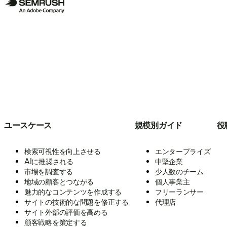
ユースケース
規模別ガイド
役
検索可視性を向上させる
エンタープライズ
AIに推奨される
中堅企業
市場を調査する
少人数のチーム
地域の顧客とつながる
個人事業主
魅力的なコンテンツを作成する
フリーランサー
サイトの技術的な問題を修正する
代理店
サイト外部の評価を高める
顧客戦略を策定する