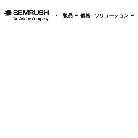
製品
価格
ソリューション