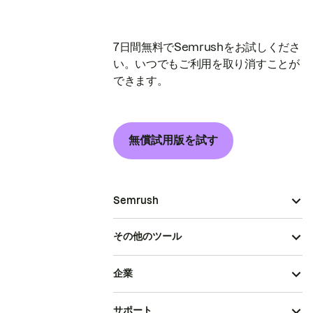
7日間無料でSemrushをお試しくださ
い。いつでもご利用を取り消すことが
できます。
無償試用版を試す
Semrush
その他のツール
企業
サポート