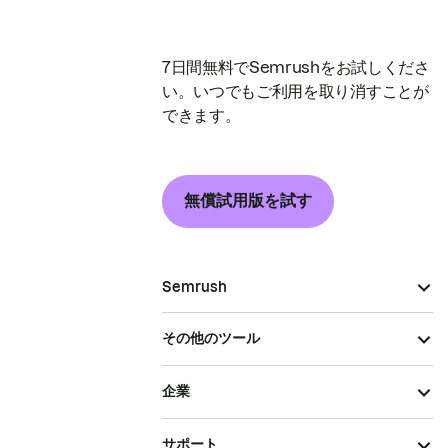
7日間無料でSemrushをお試しくださ
い。いつでもご利用を取り消すことが
できます。
無償試用版を試す
Semrush
その他のツール
企業
サポート