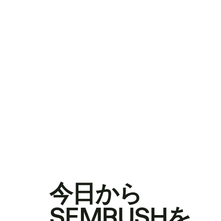
今日から
SEMRUSHを