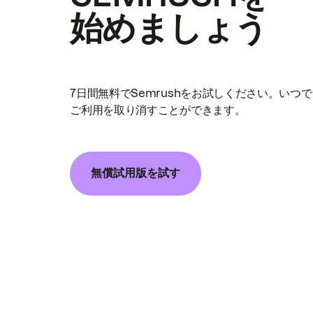
始めましょう
7日間無料でSemrushをお試しください。いつ
ご利用を取り消すことができます。
無償試用版を試す