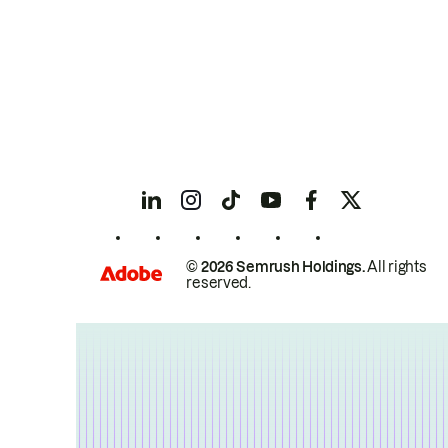
© 2026 Semrush Holdings.
All rights
reserved.