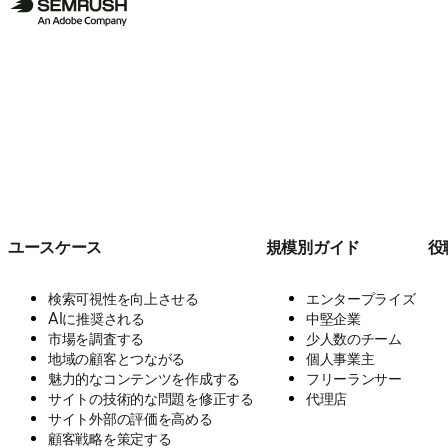
ユースケース
規模別ガイド
役
検索可視性を向上させる
エンタープライズ
AIに推奨される
中堅企業
市場を調査する
少人数のチーム
地域の顧客とつながる
個人事業主
魅力的なコンテンツを作成する
フリーランサー
サイトの技術的な問題を修正する
代理店
サイト外部の評価を高める
顧客戦略を策定する