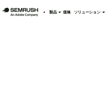
製品
価格
ソリューション