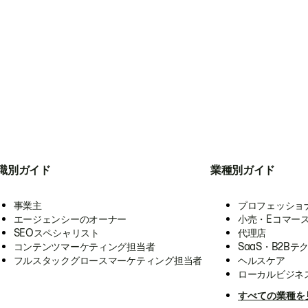
職別ガイド
業種別ガイド
事業主
プロフェッショ
エージェンシーのオーナー
小売・Eコマー
SEOスペシャリスト
代理店
コンテンツマーケティング担当者
SaaS・B2Bテ
フルスタックグロースマーケティング担当者
ヘルスケア
ローカルビジネ
すべての業種を