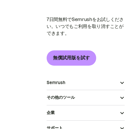
7日間無料でSemrushをお試しくださ
い。いつでもご利用を取り消すことが
できます。
無償試用版を試す
Semrush
その他のツール
企業
サポート