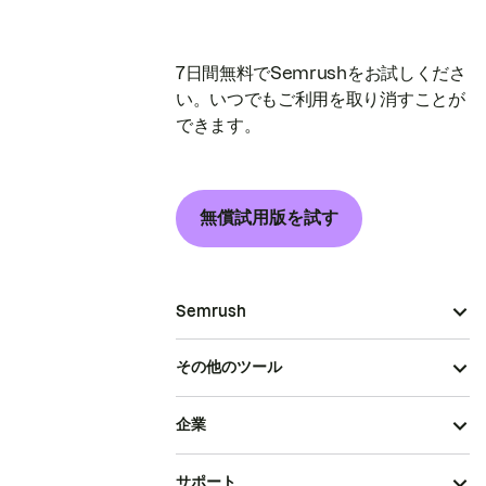
7日間無料でSemrushをお試しくださ
い。いつでもご利用を取り消すことが
できます。
無償試用版を試す
Semrush
その他のツール
企業
サポート