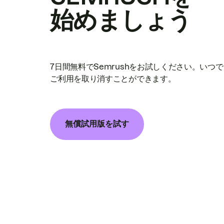
始めましょう
7日間無料でSemrushをお試しください。いつ
ご利用を取り消すことができます。
無償試用版を試す