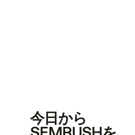
今日から
SEMRUSHを