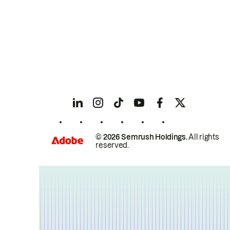
© 2026 Semrush Holdings.
All rights
reserved.