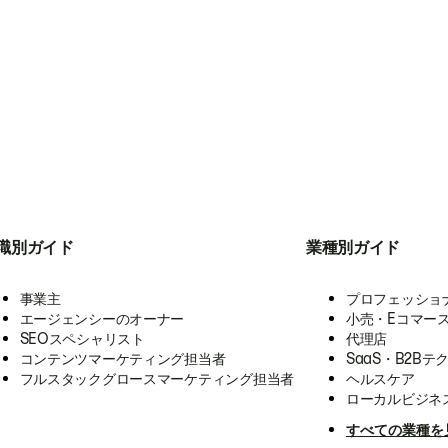
職別ガイド
業種別ガイド
事業主
プロフェッショ
エージェンシーのオーナー
小売・Eコマー
SEOスペシャリスト
代理店
コンテンツマーケティング担当者
SaaS・B2Bテ
フルスタックグロースマーケティング担当者
ヘルスケア
ローカルビジネ
すべての業種を