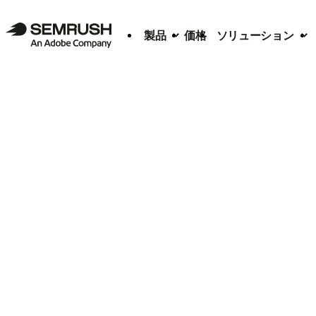
製品
価格
ソリューション