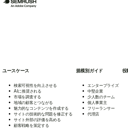
ユースケース
規模別ガイド
役
検索可視性を向上させる
エンタープライズ
AIに推奨される
中堅企業
市場を調査する
少人数のチーム
地域の顧客とつながる
個人事業主
魅力的なコンテンツを作成する
フリーランサー
サイトの技術的な問題を修正する
代理店
サイト外部の評価を高める
顧客戦略を策定する