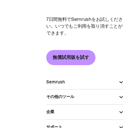
7日間無料でSemrushをお試しくださ
い。いつでもご利用を取り消すことが
できます。
無償試用版を試す
Semrush
その他のツール
企業
サポート