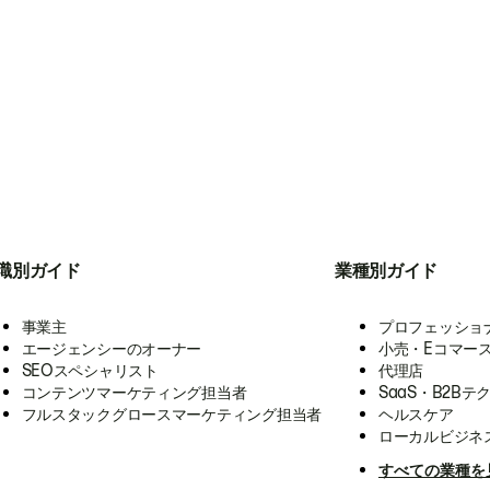
職別ガイド
業種別ガイド
事業主
プロフェッショ
エージェンシーのオーナー
小売・Eコマー
SEOスペシャリスト
代理店
コンテンツマーケティング担当者
SaaS・B2Bテ
フルスタックグロースマーケティング担当者
ヘルスケア
ローカルビジネ
すべての業種を