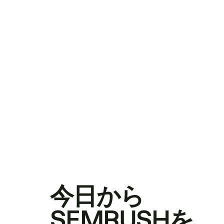
今日から
SEMRUSHを