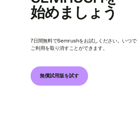
始めましょう
7日間無料でSemrushをお試しください。いつ
ご利用を取り消すことができます。
無償試用版を試す