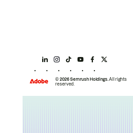
© 2026 Semrush Holdings.
All rights
reserved.