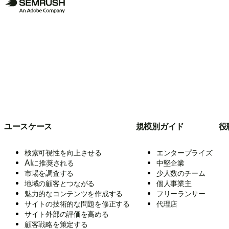
ユースケース
規模別ガイド
役
検索可視性を向上させる
エンタープライズ
AIに推奨される
中堅企業
市場を調査する
少人数のチーム
地域の顧客とつながる
個人事業主
魅力的なコンテンツを作成する
フリーランサー
サイトの技術的な問題を修正する
代理店
サイト外部の評価を高める
顧客戦略を策定する