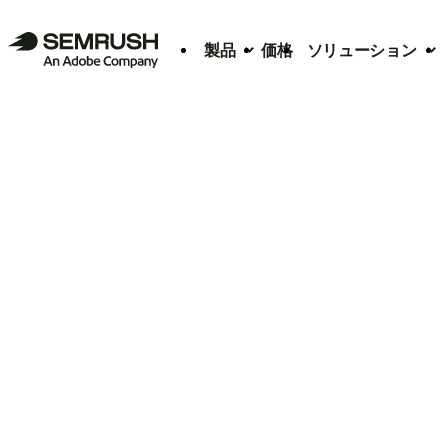
製品
価格
ソリューション