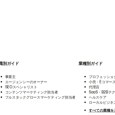
職別ガイド
業種別ガイド
事業主
プロフェッショ
エージェンシーのオーナー
小売・Eコマー
SEOスペシャリスト
代理店
コンテンツマーケティング担当者
SaaS・B2Bテ
フルスタックグロースマーケティング担当者
ヘルスケア
ローカルビジネ
すべての業種を