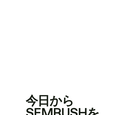
今日から
SEMRUSHを