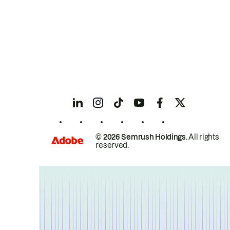
© 2026 Semrush Holdings.
All rights
reserved.