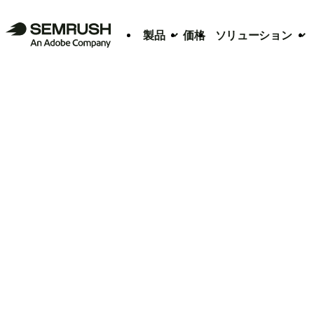
製品
価格
ソリューション