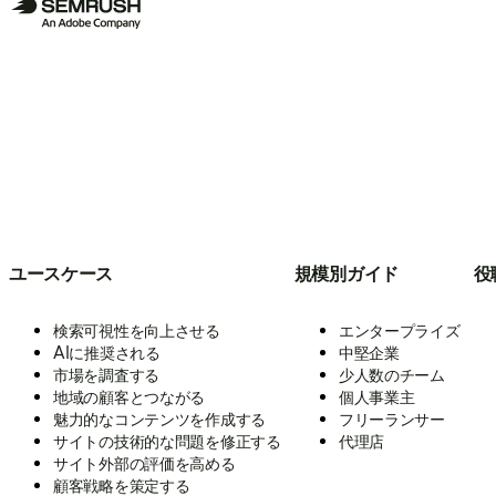
ユースケース
規模別ガイド
役
検索可視性を向上させる
エンタープライズ
AIに推奨される
中堅企業
市場を調査する
少人数のチーム
地域の顧客とつながる
個人事業主
魅力的なコンテンツを作成する
フリーランサー
サイトの技術的な問題を修正する
代理店
サイト外部の評価を高める
顧客戦略を策定する