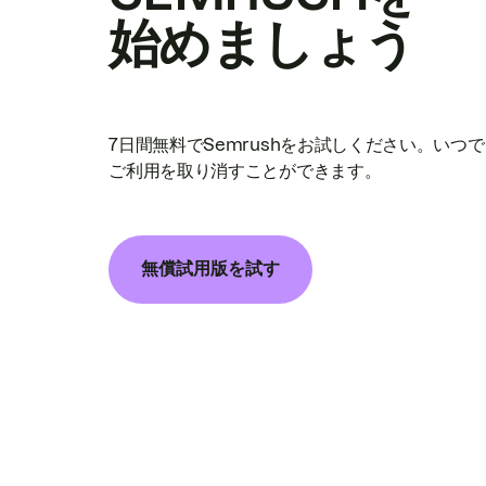
始めましょう
7日間無料でSemrushをお試しください。いつ
ご利用を取り消すことができます。
無償試用版を試す