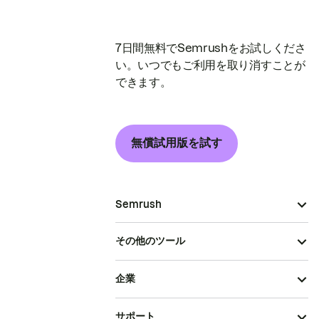
7日間無料でSemrushをお試しくださ
い。いつでもご利用を取り消すことが
できます。
無償試用版を試す
Semrush
その他のツール
企業
サポート