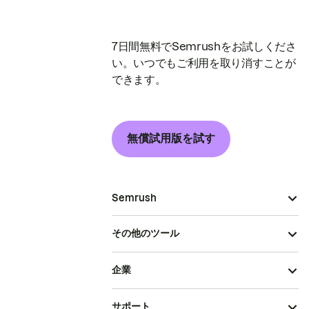
7日間無料でSemrushをお試しくださ
い。いつでもご利用を取り消すことが
できます。
無償試用版を試す
Semrush
その他のツール
企業
サポート