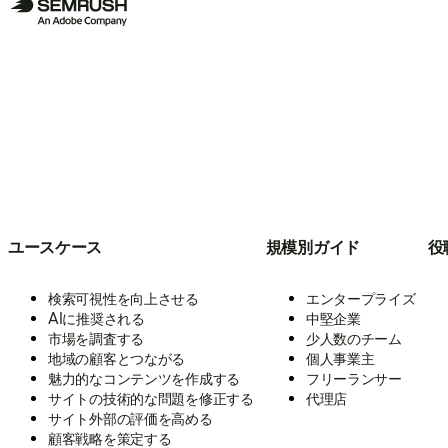
ユースケース
規模別ガイド
役
検索可視性を向上させる
エンタープライズ
AIに推奨される
中堅企業
市場を調査する
少人数のチーム
地域の顧客とつながる
個人事業主
魅力的なコンテンツを作成する
フリーランサー
サイトの技術的な問題を修正する
代理店
サイト外部の評価を高める
顧客戦略を策定する