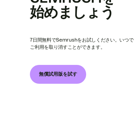
始めましょう
7日間無料でSemrushをお試しください。いつ
ご利用を取り消すことができます。
無償試用版を試す