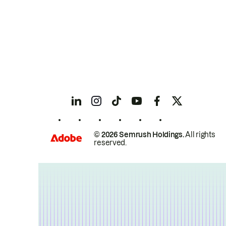
© 2026 Semrush Holdings.
All rights
reserved.