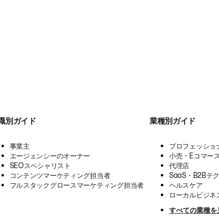
職別ガイド
業種別ガイド
事業主
プロフェッショ
エージェンシーのオーナー
小売・Eコマー
SEOスペシャリスト
代理店
コンテンツマーケティング担当者
SaaS・B2Bテ
フルスタックグロースマーケティング担当者
ヘルスケア
ローカルビジネ
すべての業種を