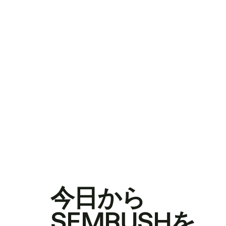
今日から
SEMRUSHを