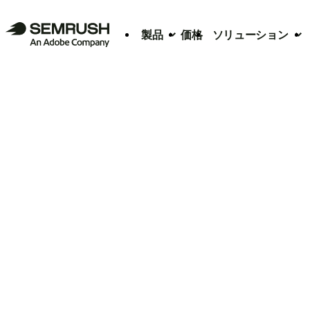
製品
価格
ソリューション