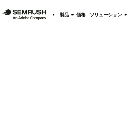
製品
価格
ソリューション