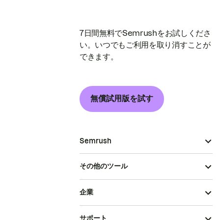
7日間無料でSemrushをお試しくださ
い。いつでもご利用を取り消すことが
できます。
無償試用版を試す
Semrush
その他のツール
企業
サポート