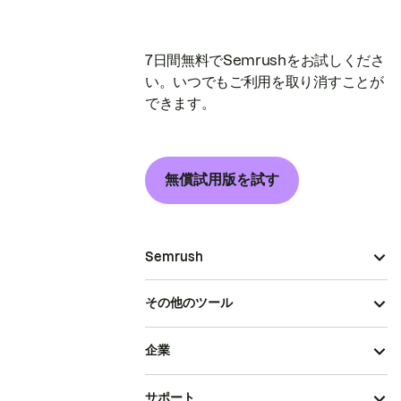
7日間無料でSemrushをお試しくださ
い。いつでもご利用を取り消すことが
できます。
無償試用版を試す
Semrush
その他のツール
企業
サポート