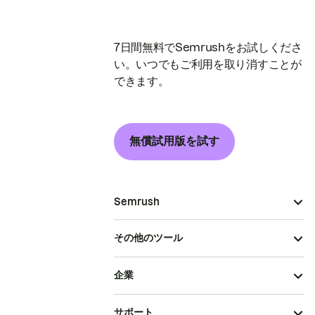
7日間無料でSemrushをお試しくださ
い。いつでもご利用を取り消すことが
できます。
無償試用版を試す
Semrush
その他のツール
企業
サポート