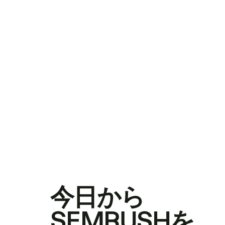
今日から
SEMRUSHを