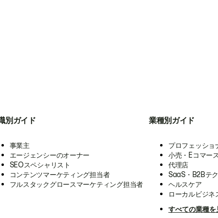
職別ガイド
業種別ガイド
事業主
プロフェッショ
エージェンシーのオーナー
小売・Eコマー
SEOスペシャリスト
代理店
コンテンツマーケティング担当者
SaaS・B2Bテ
フルスタックグロースマーケティング担当者
ヘルスケア
ローカルビジネ
すべての業種を