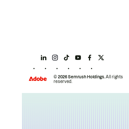
© 2026 Semrush Holdings.
All rights
reserved.