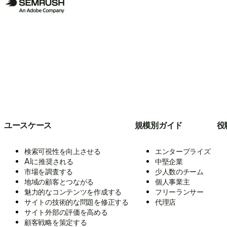
ユースケース
規模別ガイド
役
検索可視性を向上させる
エンタープライズ
AIに推奨される
中堅企業
市場を調査する
少人数のチーム
地域の顧客とつながる
個人事業主
魅力的なコンテンツを作成する
フリーランサー
サイトの技術的な問題を修正する
代理店
サイト外部の評価を高める
顧客戦略を策定する