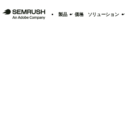
製品
価格
ソリューション