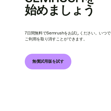
始めましょう
7日間無料でSemrushをお試しください。いつ
ご利用を取り消すことができます。
無償試用版を試す