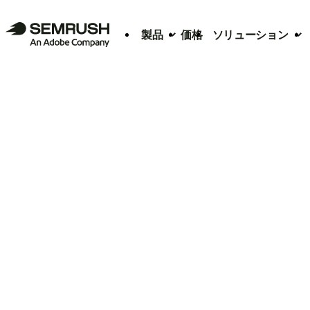
製品
価格
ソリューション