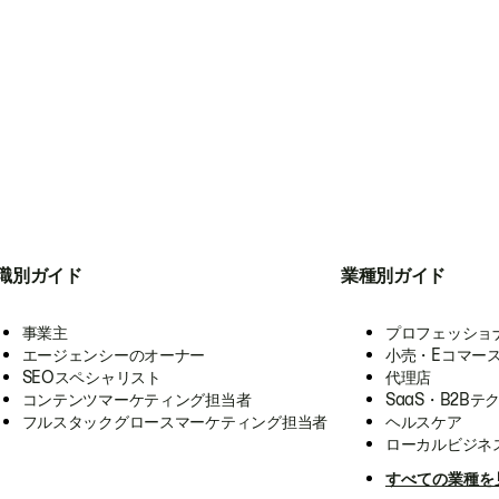
職別ガイド
業種別ガイド
事業主
プロフェッショ
エージェンシーのオーナー
小売・Eコマー
SEOスペシャリスト
代理店
コンテンツマーケティング担当者
SaaS・B2Bテ
フルスタックグロースマーケティング担当者
ヘルスケア
ローカルビジネ
すべての業種を