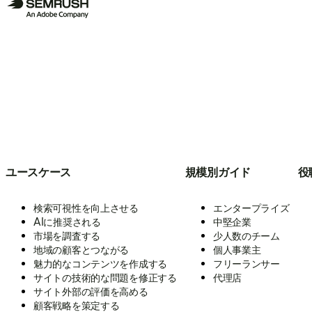
ユースケース
規模別ガイド
役
検索可視性を向上させる
エンタープライズ
AIに推奨される
中堅企業
市場を調査する
少人数のチーム
地域の顧客とつながる
個人事業主
魅力的なコンテンツを作成する
フリーランサー
サイトの技術的な問題を修正する
代理店
サイト外部の評価を高める
顧客戦略を策定する