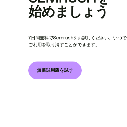
始めましょう
7日間無料でSemrushをお試しください。いつ
ご利用を取り消すことができます。
無償試用版を試す