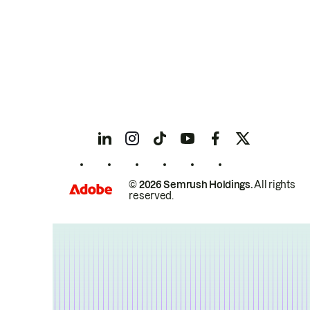
© 2026 Semrush Holdings.
All rights
reserved.