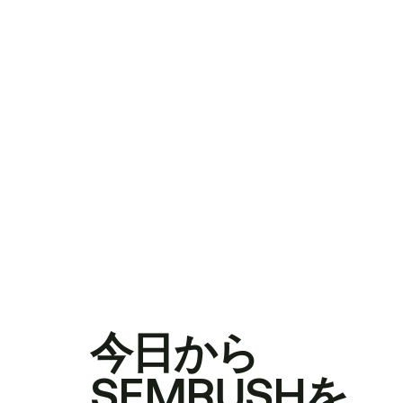
今日から
SEMRUSHを