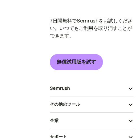
7日間無料でSemrushをお試しくださ
い。いつでもご利用を取り消すことが
できます。
無償試用版を試す
Semrush
その他のツール
企業
サポート