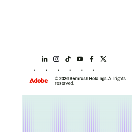
© 2026 Semrush Holdings.
All rights
reserved.