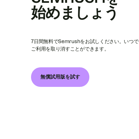
始めましょう
7日間無料でSemrushをお試しください。いつ
ご利用を取り消すことができます。
無償試用版を試す