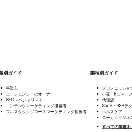
職別ガイド
業種別ガイド
事業主
プロフェッショ
エージェンシーのオーナー
小売・Eコマー
SEOスペシャリスト
代理店
コンテンツマーケティング担当者
SaaS・B2Bテ
フルスタックグロースマーケティング担当者
ヘルスケア
ローカルビジネ
すべての業種を