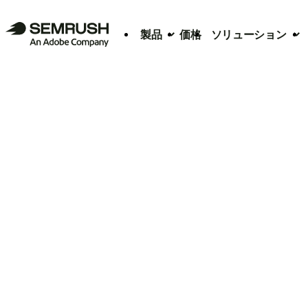
製品
価格
ソリューション