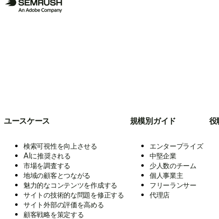
ユースケース
規模別ガイド
役
検索可視性を向上させる
エンタープライズ
AIに推奨される
中堅企業
市場を調査する
少人数のチーム
地域の顧客とつながる
個人事業主
魅力的なコンテンツを作成する
フリーランサー
サイトの技術的な問題を修正する
代理店
サイト外部の評価を高める
顧客戦略を策定する