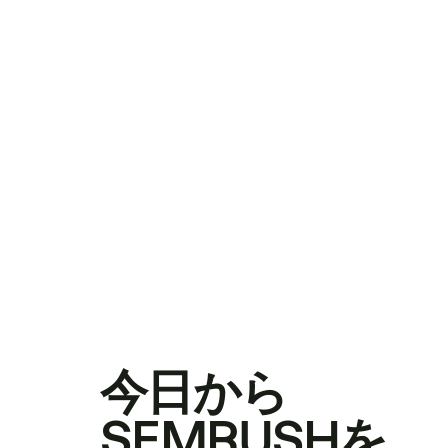
今日から
SEMRUSHを