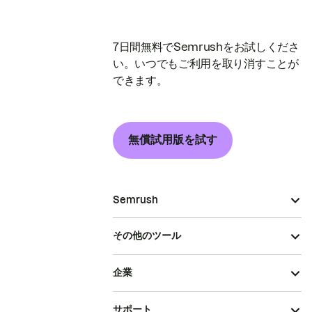
7日間無料でSemrushをお試しくださ
い。いつでもご利用を取り消すことが
できます。
無償試用版を試す
Semrush
その他のツール
企業
サポート