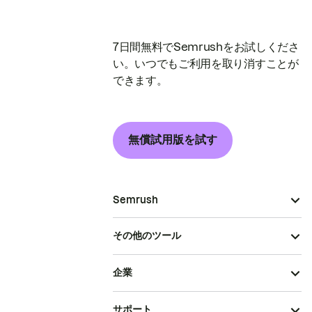
7日間無料でSemrushをお試しくださ
い。いつでもご利用を取り消すことが
できます。
無償試用版を試す
Semrush
その他のツール
企業
サポート