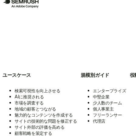
ユースケース
規模別ガイド
役
検索可視性を向上させる
エンタープライズ
AIに推奨される
中堅企業
市場を調査する
少人数のチーム
地域の顧客とつながる
個人事業主
魅力的なコンテンツを作成する
フリーランサー
サイトの技術的な問題を修正する
代理店
サイト外部の評価を高める
顧客戦略を策定する