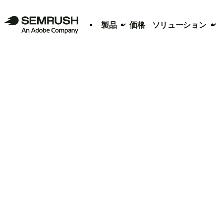
製品
価格
ソリューション