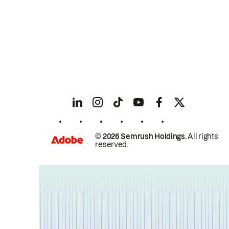
© 2026 Semrush Holdings.
All rights
reserved.