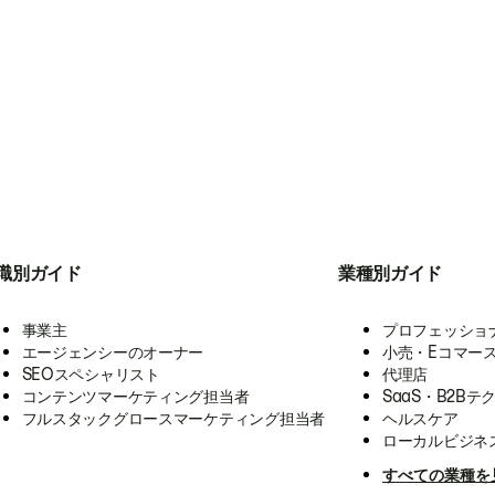
職別ガイド
業種別ガイド
事業主
プロフェッショ
エージェンシーのオーナー
小売・Eコマー
SEOスペシャリスト
代理店
コンテンツマーケティング担当者
SaaS・B2Bテ
フルスタックグロースマーケティング担当者
ヘルスケア
ローカルビジネ
すべての業種を