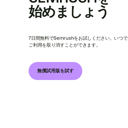
始めましょう
7日間無料でSemrushをお試しください。いつ
ご利用を取り消すことができます。
無償試用版を試す