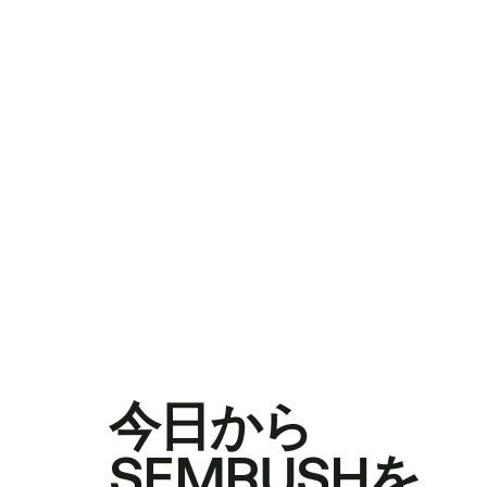
今日から
SEMRUSHを