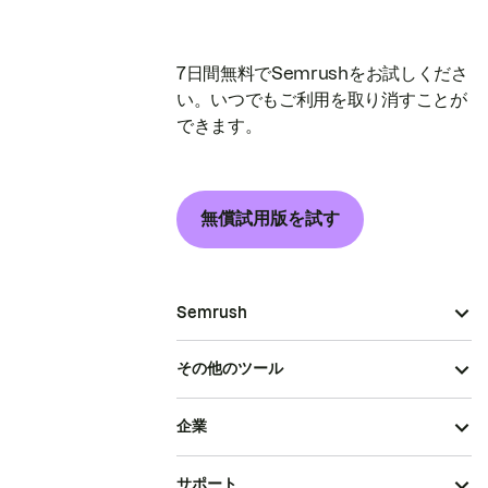
7日間無料でSemrushをお試しくださ
い。いつでもご利用を取り消すことが
できます。
無償試用版を試す
Semrush
その他のツール
企業
サポート