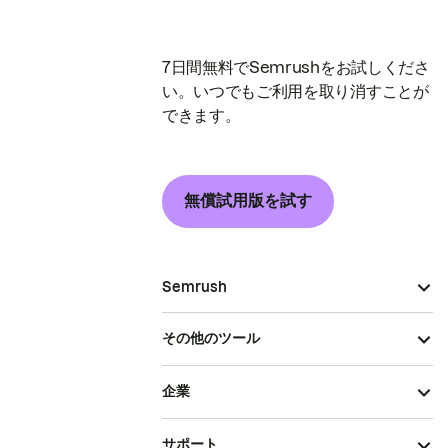
7日間無料でSemrushをお試しくださ
い。いつでもご利用を取り消すことが
できます。
無償試用版を試す
Semrush
その他のツール
企業
サポート