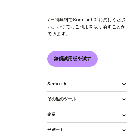
7日間無料でSemrushをお試しくださ
い。いつでもご利用を取り消すことが
できます。
無償試用版を試す
Semrush
その他のツール
企業
サポート