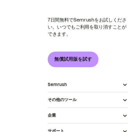
7日間無料でSemrushをお試しくださ
い。いつでもご利用を取り消すことが
できます。
無償試用版を試す
Semrush
その他のツール
企業
サポート