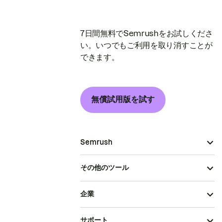
7日間無料でSemrushをお試しくださ
い。いつでもご利用を取り消すことが
できます。
無償試用版を試す
Semrush
その他のツール
企業
サポート