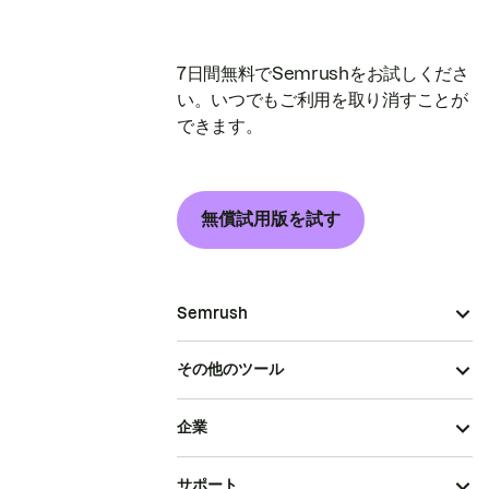
7日間無料でSemrushをお試しくださ
い。いつでもご利用を取り消すことが
できます。
無償試用版を試す
Semrush
その他のツール
企業
サポート