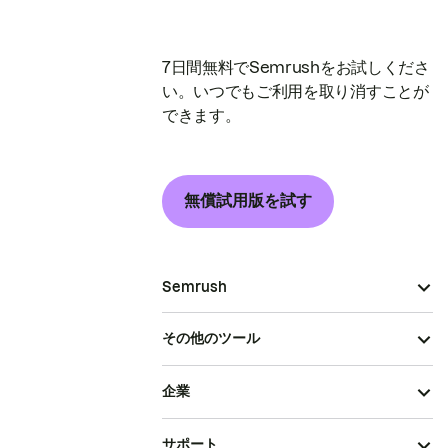
7日間無料でSemrushをお試しくださ
い。いつでもご利用を取り消すことが
できます。
無償試用版を試す
Semrush
その他のツール
企業
サポート