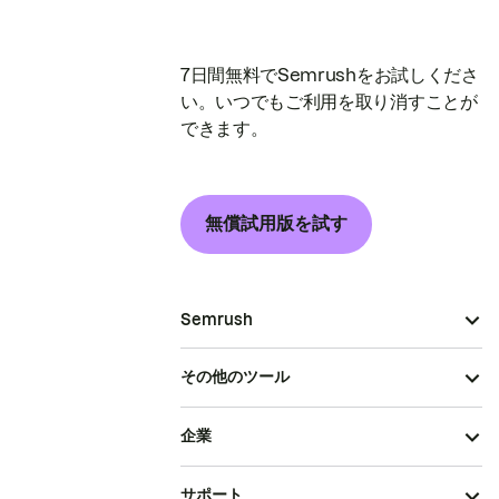
7日間無料でSemrushをお試しくださ
い。いつでもご利用を取り消すことが
できます。
無償試用版を試す
Semrush
その他のツール
企業
サポート