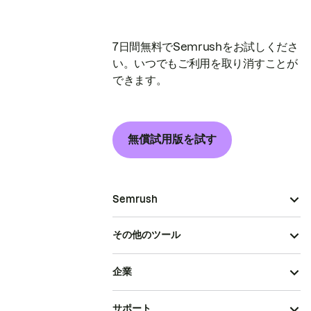
7日間無料でSemrushをお試しくださ
い。いつでもご利用を取り消すことが
できます。
無償試用版を試す
Semrush
その他のツール
企業
サポート