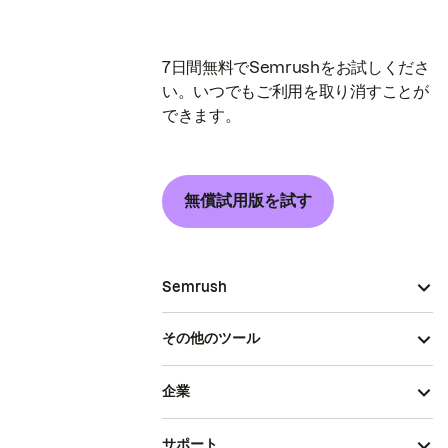
7日間無料でSemrushをお試しくださ
い。いつでもご利用を取り消すことが
できます。
無償試用版を試す
Semrush
その他のツール
企業
サポート