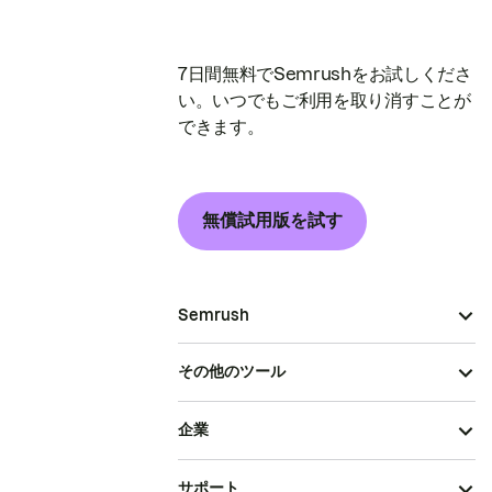
7日間無料でSemrushをお試しくださ
い。いつでもご利用を取り消すことが
できます。
無償試用版を試す
Semrush
その他のツール
企業
サポート