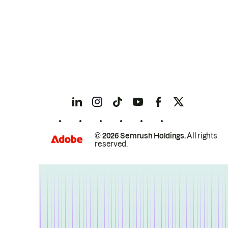
© 2026 Semrush Holdings.
All rights
reserved.