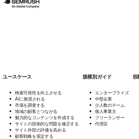
ユースケース
規模別ガイド
役
検索可視性を向上させる
エンタープライズ
AIに推奨される
中堅企業
市場を調査する
少人数のチーム
地域の顧客とつながる
個人事業主
魅力的なコンテンツを作成する
フリーランサー
サイトの技術的な問題を修正する
代理店
サイト外部の評価を高める
顧客戦略を策定する