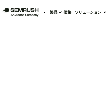
製品
価格
ソリューション