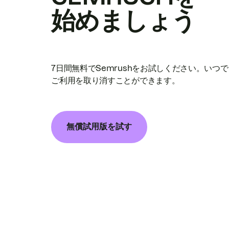
始めましょう
7日間無料でSemrushをお試しください。いつ
ご利用を取り消すことができます。
無償試用版を試す