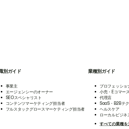
職別ガイド
業種別ガイド
事業主
プロフェッショ
エージェンシーのオーナー
小売・Eコマー
SEOスペシャリスト
代理店
コンテンツマーケティング担当者
SaaS・B2Bテ
フルスタックグロースマーケティング担当者
ヘルスケア
ローカルビジネ
すべての業種を