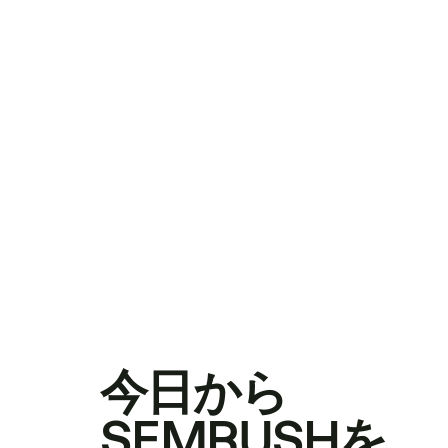
今日から
SEMRUSHを