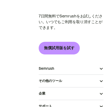
7日間無料でSemrushをお試しくださ
い。いつでもご利用を取り消すことが
できます。
無償試用版を試す
Semrush
その他のツール
企業
サポート